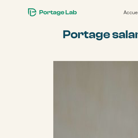
Accuei
Portage salar