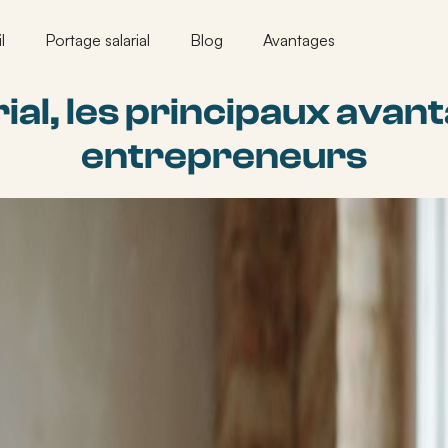
l
Portage salarial
Blog
Avantages
ial, les principaux avan
entrepreneurs