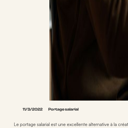
11/3/2022
Portage salarial
Le
portage salarial
est une excellente alternative à la créat